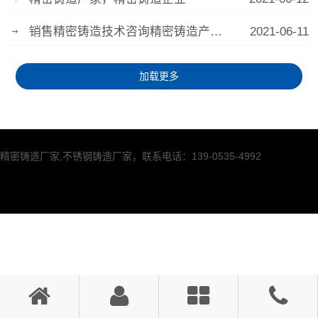
销售精密铸造技术咨询精密铸造产品价格
2021-06-11
加载更多
精密铸造厂家,不锈钢铸造厂家，联系电话：139-0535-4992