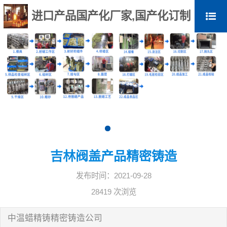
进口产品国产化厂家,国产化订制
吉林阀盖产品精密铸造
发布时间：2021-09-28
28419 次浏览
中温蜡精铸精密铸造公司