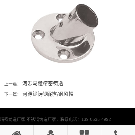
河源马蹬精密铸造
上一篇：
河源钢铸钢耐热钢风帽
下一篇：
精密铸造厂家,不锈钢铸造厂家，联系电话：139-0535-4992