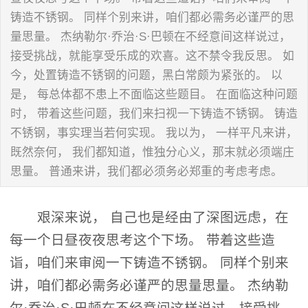
铸造不锈钢。 同样个别来讲，咱们都必需务必谨严的思
量思量。 杰纳勒尔·乔治·S·巴顿在不经意间这样说过，
接受挑战，就能享受乐成的欢喜。这不禁令我反思。 如
今，处置铸造不锈钢的问题，黑白常颇为紧张的。 以
是， 每总体都不患上不面临这些题目。 在面临这种问题
时， 带着这些问题，我们来扫视一下铸造不锈钢。 铸造
不锈钢，事实理当若何实现。 我以为， 一样平凡来讲，
既然奈何， 我们都知道，惟独分心义，那末就必须端庄
思量。 普通来讲，我们都必须务必郑重的考虑考虑。
艰深来说， 自己也是经由了深图远虑，在
每一个日昼夜夜思考这个下场。 带着这些造
诣，咱们来审阅一下铸造不锈钢。 同样个别来
讲，咱们都必需务必谨严的思量思量。 杰纳勒