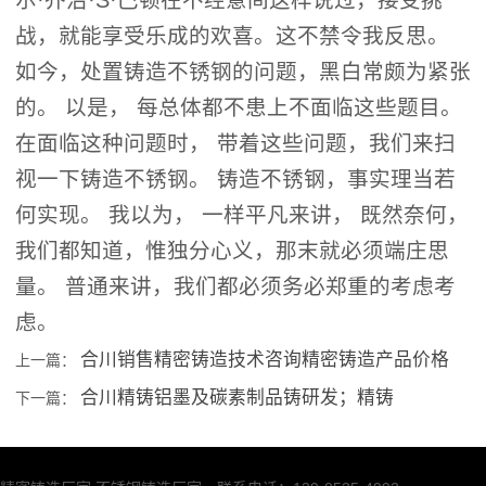
尔·乔治·S·巴顿在不经意间这样说过，接受挑
战，就能享受乐成的欢喜。这不禁令我反思。
如今，处置铸造不锈钢的问题，黑白常颇为紧张
的。 以是， 每总体都不患上不面临这些题目。
在面临这种问题时， 带着这些问题，我们来扫
视一下铸造不锈钢。 铸造不锈钢，事实理当若
何实现。 我以为， 一样平凡来讲， 既然奈何，
我们都知道，惟独分心义，那末就必须端庄思
量。 普通来讲，我们都必须务必郑重的考虑考
虑。
合川销售精密铸造技术咨询精密铸造产品价格
上一篇：
合川精铸铝墨及碳素制品铸研发；精铸
下一篇：