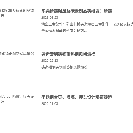
东莞精铸铝墨及碳素制品铸研发；精铸
2023-06-23
精密五金配件；矿山机械铸造精密五金配件；仪器仪表铸
墨及碳素制品铸研发；精铸...
铸造碳钢铸钢耐热钢风帽熔模
2022-02-13
铸造碳钢铸钢耐热钢风帽熔模
不锈钢合页、喷嘴、接头设计精密铸造
2022-01-03