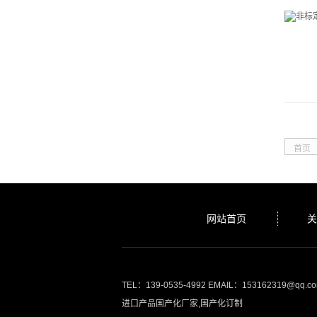
首页
网站首页
关
TEL：139-0535-4992 EMAIL：153162319@qq.c
进口产品国产化厂家,国产化订制