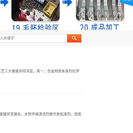
工艺三大维度共同决定。其一，合金材质本身的化学
固废循环资源化、水性环保清洗剂替代有机溶剂、低氮