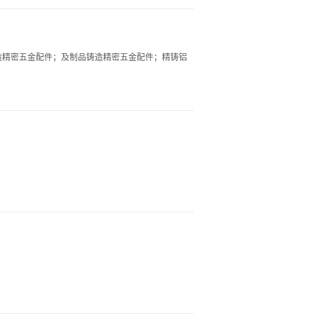
造精密五金配件；及制品铸造精密五金配件；精铸铝