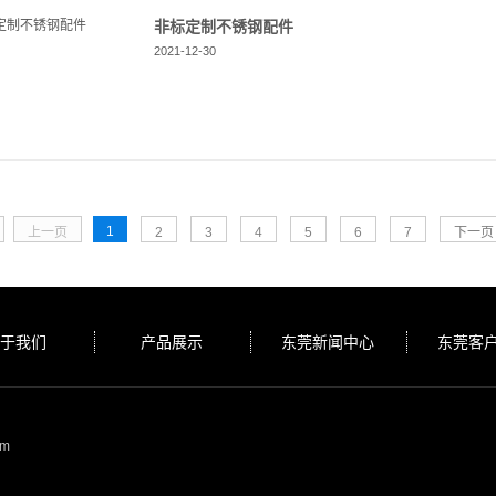
非标定制不锈钢配件
2021-12-30
1
上一页
2
3
4
5
6
7
下一页
于我们
产品展示
东莞新闻中心
东莞客
om