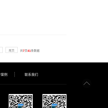
尾页
共
7
页
41
条数据
户案例
联系我们