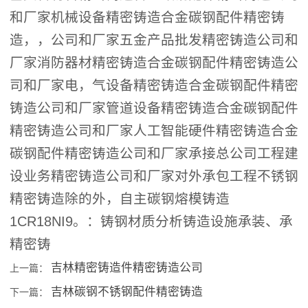
和厂家机械设备精密铸造合金碳钢配件精密铸
造，，公司和厂家五金产品批发精密铸造公司和
厂家消防器材精密铸造合金碳钢配件精密铸造公
司和厂家电，气设备精密铸造合金碳钢配件精密
铸造公司和厂家管道设备精密铸造合金碳钢配件
精密铸造公司和厂家人工智能硬件精密铸造合金
碳钢配件精密铸造公司和厂家承接总公司工程建
设业务精密铸造公司和厂家对外承包工程不锈钢
精密铸造除的外，自主碳钢熔模铸造
1CR18NI9。：铸钢材质分析铸造设施承装、承
精密铸
吉林精密铸造件精密铸造公司
上一篇：
吉林碳钢不锈钢配件精密铸造
下一篇：